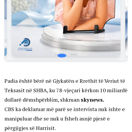
Padia është bërë në Gjykatën e Rrethit të Veriut të
Teksasit në SHBA, ku 78-vjeçari kërkon 10 miliardë
dollarë dëmshpërblim, shkruan
skynews.
CBS ka deklaruar më parë se intervista nuk ishte e
manipuluar dhe se nuk u fsheh asnjë pjesë e
përgjigjes së Harrisit.