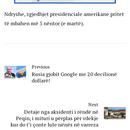
Ndryshe, zgjedhjet presidenciale amerikane pritet
të mbahen më 5 nëntor (e martë).
Previous
Rusia gjobit Google me 20 decilionë
dollarë!
Next
Detaje nga aksidenti i rëndë në
Peqin, i mituri u përplas për vdekje
kur do t’i çonte lule nënës në varreza