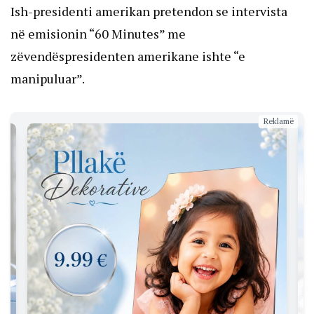
Ish-presidenti amerikan pretendon se intervista
në emisionin “60 Minutes” me
zëvendëspresidenten amerikane ishte “e
manipuluar”.
Reklamë