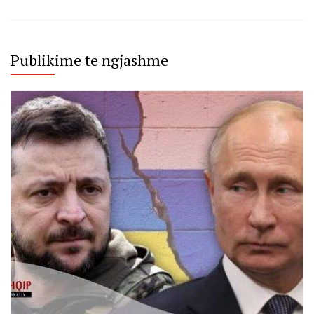
Publikime te ngjashme