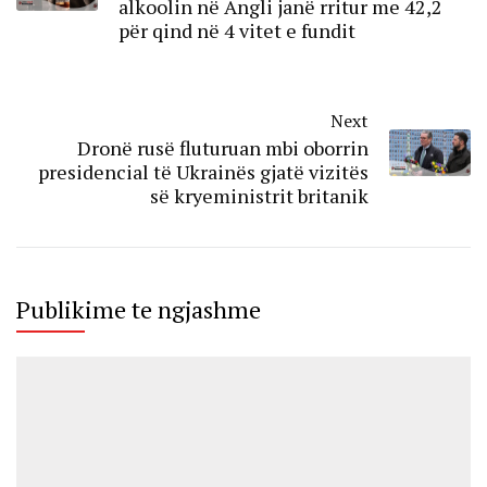
alkoolin në Angli janë rritur me 42,2
për qind në 4 vitet e fundit
Next
Dronë rusë fluturuan mbi oborrin
presidencial të Ukrainës gjatë vizitës
së kryeministrit britanik
Publikime te ngjashme