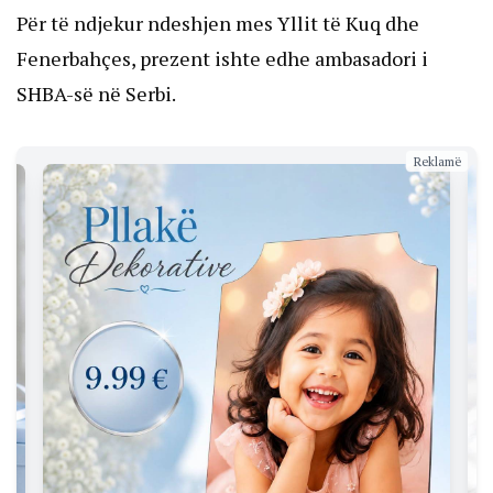
Për të ndjekur ndeshjen mes Yllit të Kuq dhe
Fenerbahçes, prezent ishte edhe ambasadori i
SHBA-së në Serbi.
Reklamë