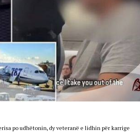
risa po udhëtonin, dy veteranë e lidhin për karrige