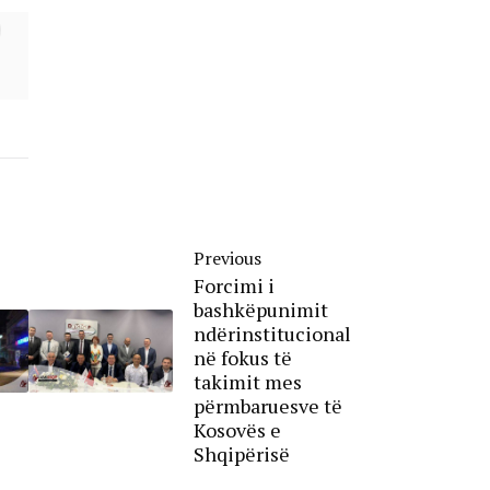
Previous
Forcimi i
bashkëpunimit
ndërinstitucional
në fokus të
takimit mes
përmbaruesve të
Kosovës e
Shqipërisë