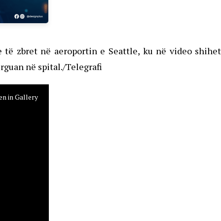
 të zbret në aeroportin e Seattle, ku në video shihe
rguan në spital./Telegrafi
n in Gallery