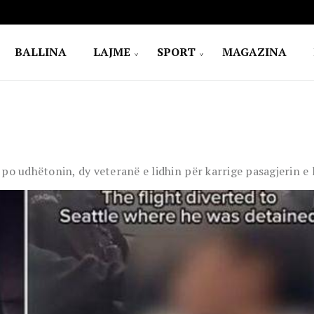
BALLINA
LAJME
SPORT
MAGAZINA
po udhëtonin, dy veteranë e lidhin për karrige pasagjerin e