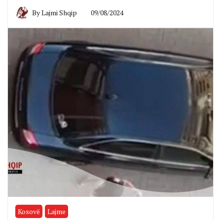
By
Lajmi Shqip
09/08/2024
Kosovë
Lajme