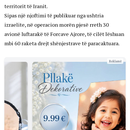
territorit të Iranit.
Sipas një njoftimi të publikuar nga ushtria
izraelite, në operacion morën pjesë rreth 30
avionë luftarakë të Forcave Ajrore, të cilët lëshuan
mbi 60 raketa drejt shënjestrave të paracaktuara.
Reklamë