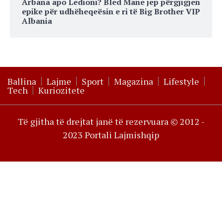
Arbana apo Ledioni? Bled Mane jep përgjigjen
epike për udhëheqeësin e ri të Big Brother VIP
Albania
Ballina
Lajme
Sport
Magazina
Lifestyle
Tech
Kuriozitete
Të gjitha të drejtat janë të rezervuara © 2012 -
2023 Portali Lajmishqip