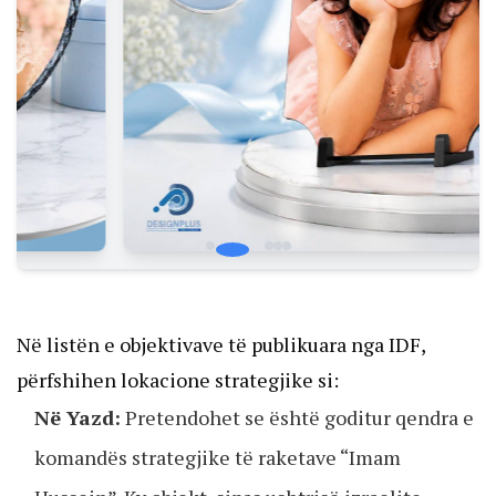
Në listën e objektivave të publikuara nga IDF,
përfshihen lokacione strategjike si:
Në Yazd:
Pretendohet se është goditur qendra e
komandës strategjike të raketave “Imam