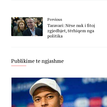
Previous
Taravari: Nëse nuk i fitoj
zgjedhjet, tërhiqem nga
politika
Publikime te ngjashme