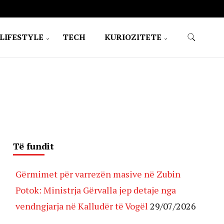
LIFESTYLE
TECH
KURIOZITETE
Të fundit
Gërmimet për varrezën masive në Zubin
Potok: Ministrja Gërvalla jep detaje nga
vendngjarja në Kalludër të Vogël
29/07/2026