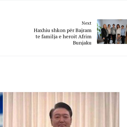
Next
Haxhiu shkon për Bajram
te familja e heroit Afrim
Bunjaku