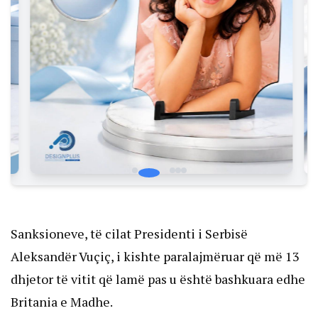
Sanksioneve, të cilat Presidenti i Serbisë
Aleksandër Vuçiç, i kishte paralajmëruar që më 13
dhjetor të vitit që lamë pas u është bashkuara edhe
Britania e Madhe.