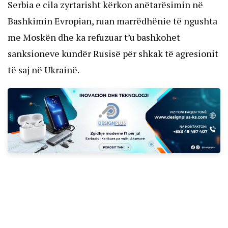
Serbia e cila zyrtarisht kërkon anëtarësimin në
Bashkimin Evropian, ruan marrëdhënie të ngushta
me Moskën dhe ka refuzuar t’u bashkohet
sanksioneve kundër Rusisë për shkak të agresionit
të saj në Ukrainë.