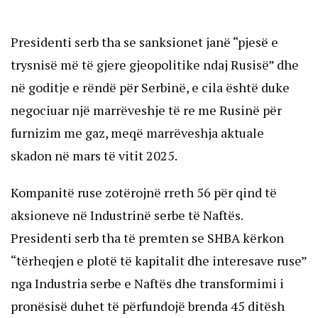
Presidenti serb tha se sanksionet janë “pjesë e
trysnisë më të gjere gjeopolitike ndaj Rusisë” dhe
në goditje e rëndë për Serbinë, e cila është duke
negociuar një marrëveshje të re me Rusinë për
furnizim me gaz, meqë marrëveshja aktuale
skadon në mars të vitit 2025.
Kompanitë ruse zotërojnë rreth 56 për qind të
aksioneve në Industrinë serbe të Naftës.
Presidenti serb tha të premten se SHBA kërkon
“tërheqjen e plotë të kapitalit dhe interesave ruse”
nga Industria serbe e Naftës dhe transformimi i
pronësisë duhet të përfundojë brenda 45 ditësh