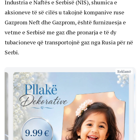
Industria e Naftës e Serbisë (NIS), shumica e
aksioneve të së cilës u takojnë kompanive ruse
Gazprom Neft dhe Gazprom, është furnizuesja e
vetme e Serbisë me gaz dhe pronarja e të dy
tubacioneve që transportojnë gaz nga Rusia për në
Serbi.
Reklamë