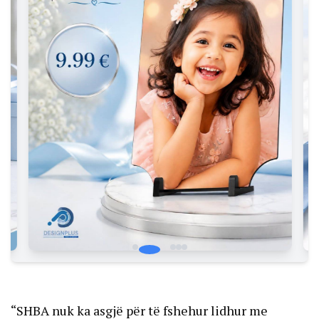
“SHBA nuk ka asgjë për të fshehur lidhur me