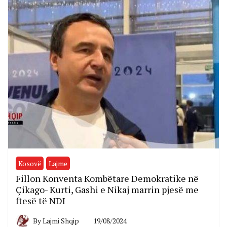
Kosovë
Lajme
Fillon Konventa Kombëtare Demokratike në
Çikago- Kurti, Gashi e Nikaj marrin pjesë me
ftesë të NDI
By
Lajmi Shqip
19/08/2024