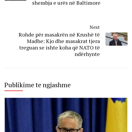
shembja e urës në Baltimore
Next
Rohde për masakrën në Krushë të
Madhe: Kjo dhe masakrat tjera
treguan se ishte koha që NATO të
ndërhynte
Publikime te ngjashme