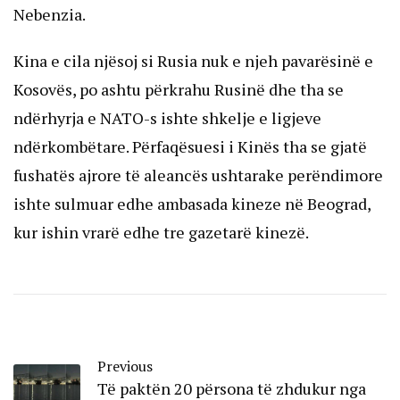
Nebenzia.
Kina e cila njësoj si Rusia nuk e njeh pavarësinë e
Kosovës, po ashtu përkrahu Rusinë dhe tha se
ndërhyrja e NATO-s ishte shkelje e ligjeve
ndërkombëtare. Përfaqësuesi i Kinës tha se gjatë
fushatës ajrore të aleancës ushtarake perëndimore
ishte sulmuar edhe ambasada kineze në Beograd,
kur ishin vrarë edhe tre gazetarë kinezë.
Previous
Të paktën 20 përsona të zhdukur nga