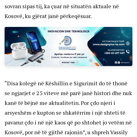
sovran sipas tij, ka çuar në situatën aktuale në
Kosovë, ku gjërat janë përkeqësuar.
“Disa kolegë në Këshillin e Sigurimit do të thonë
se ngjarjet e 25 viteve më parë janë histori dhe nuk
kanë të bëjnë me aktualitetin. Por çdo njeri i
arsyeshëm e kupton se shkatërrim i një shteti të
pavarur çdo i në një kaos që po shtohet jo vetëm në
Kosovë, por në të gjithë rajonin”, u shpreh Vassily