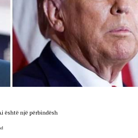
i është një përbindësh
ad