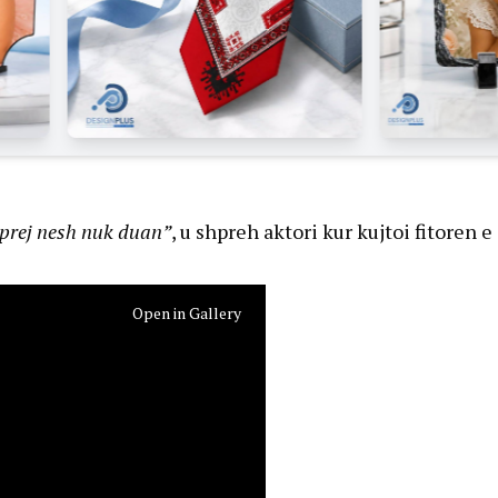
 prej nesh nuk duan”
, u shpreh aktori kur kujtoi fitoren e
Open in Gallery