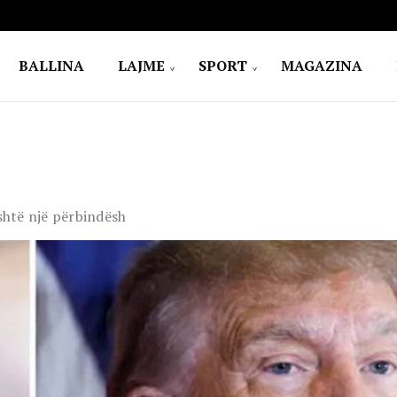
BALLINA
LAJME
SPORT
MAGAZINA
shtë një përbindësh