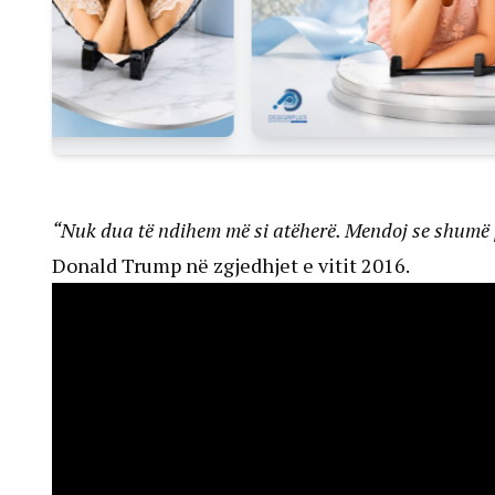
“Nuk dua të ndihem më si atëherë. Mendoj se shumë
Donald Trump në zgjedhjet e vitit 2016.