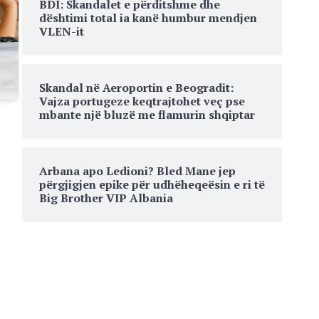
BDI: Skandalet e përditshme dhe
dështimi total ia kanë humbur mendjen
VLEN-it
Skandal në Aeroportin e Beogradit:
Vajza portugeze keqtrajtohet veç pse
mbante një bluzë me flamurin shqiptar
Arbana apo Ledioni? Bled Mane jep
përgjigjen epike për udhëheqeësin e ri të
Big Brother VIP Albania