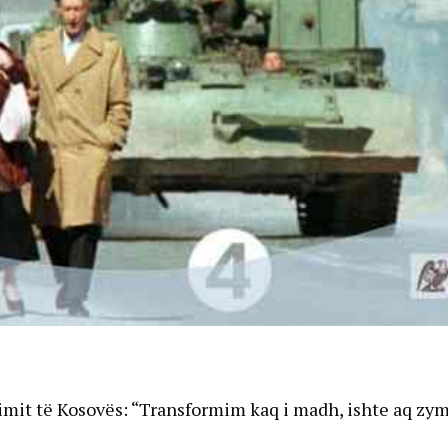
irimit të Kosovës: “Transformim kaq i madh, ishte aq zy