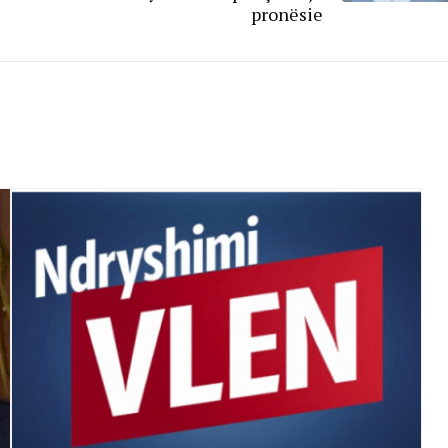
pronësie