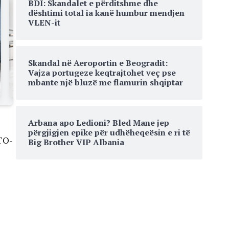
BDI: Skandalet e përditshme dhe
dështimi total ia kanë humbur mendjen
VLEN-it
Skandal në Aeroportin e Beogradit:
Vajza portugeze keqtrajtohet veç pse
mbante një bluzë me flamurin shqiptar
Arbana apo Ledioni? Bled Mane jep
përgjigjen epike për udhëheqeësin e ri të
ATO-
Big Brother VIP Albania