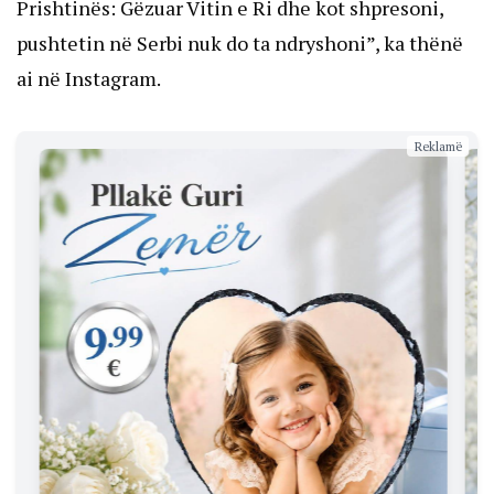
Prishtinës: Gëzuar Vitin e Ri dhe kot shpresoni,
pushtetin në Serbi nuk do ta ndryshoni”, ka thënë
ai në Instagram.
Reklamë