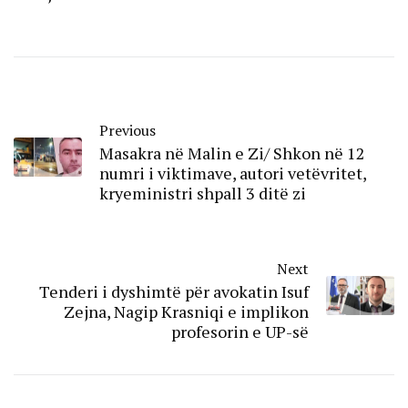
Previous
Masakra në Malin e Zi/ Shkon në 12
numri i viktimave, autori vetëvritet,
kryeministri shpall 3 ditë zi
Next
Tenderi i dyshimtë për avokatin Isuf
Zejna, Nagip Krasniqi e implikon
profesorin e UP-së