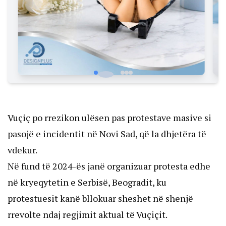
Vuçiç po rrezikon ulësen pas protestave masive si
pasojë e incidentit në Novi Sad, që la dhjetëra të
vdekur.
Në fund të 2024-ës janë organizuar protesta edhe
në kryeqytetin e Serbisë, Beogradit, ku
protestuesit kanë bllokuar sheshet në shenjë
rrevolte ndaj regjimit aktual të Vuçiçit.