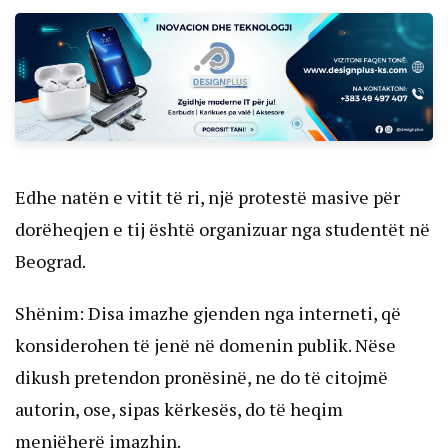
Edhe natën e vitit të ri, një protestë masive për
dorëheqjen e tij është organizuar nga studentët në
Beograd.
Shënim: Disa imazhe gjenden nga interneti, që
konsiderohen të jenë në domenin publik. Nëse
dikush pretendon pronësinë, ne do të citojmë
autorin, ose, sipas kërkesës, do të heqim
menjëherë imazhin.