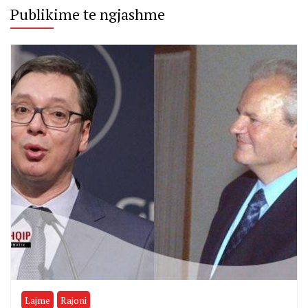
Publikime te ngjashme
Lajme
Rajoni