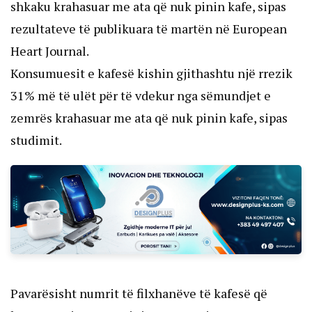
shkaku krahasuar me ata që nuk pinin kafe, sipas
rezultateve të publikuara të martën në European
Heart Journal.
Konsumuesit e kafesë kishin gjithashtu një rrezik
31% më të ulët për të vdekur nga sëmundjet e
zemrës krahasuar me ata që nuk pinin kafe, sipas
studimit.
Pavarësisht numrit të filxhanëve të kafesë që