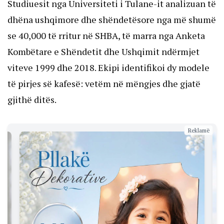
Studiuesit nga Universiteti i Tulane-it analizuan të
dhëna ushqimore dhe shëndetësore nga më shumë
se 40,000 të rritur në SHBA, të marra nga Anketa
Kombëtare e Shëndetit dhe Ushqimit ndërmjet
viteve 1999 dhe 2018. Ekipi identifikoi dy modele
të pirjes së kafesë: vetëm në mëngjes dhe gjatë
gjithë ditës.
Reklamë