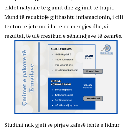
ciklet natyrale të gjumit dhe zgjimit të trupit.
Mund të reduktojë gjithashtu inflamacionin, i cili
tenton të jetë më i lartë në mëngjes dhe, si
rezultat, të ulë rrezikun e sëmundjeve të zemrës.
Studimi nuk gjeti se pirja e kafesë ishte e lidhur