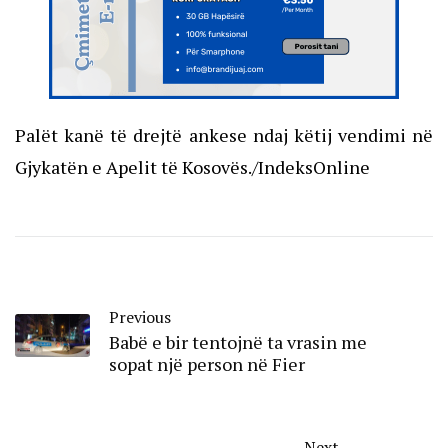
Palët kanë të drejtë ankese ndaj këtij vendimi në
Gjykatën e Apelit të Kosovës./IndeksOnline
Previous
Babë e bir tentojnë ta vrasin me
sopat një person në Fier
Next