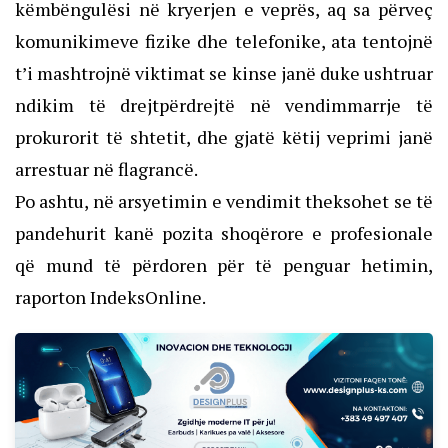
këmbëngulësi në kryerjen e veprës, aq sa përveç
komunikimeve fizike dhe telefonike, ata tentojnë
t’i mashtrojnë viktimat se kinse janë duke ushtruar
ndikim të drejtpërdrejtë në vendimmarrje të
prokurorit të shtetit, dhe gjatë këtij veprimi janë
arrestuar në flagrancë.
Po ashtu, në arsyetimin e vendimit theksohet se të
pandehurit kanë pozita shoqërore e profesionale
që mund të përdoren për të penguar hetimin,
raporton IndeksOnline.