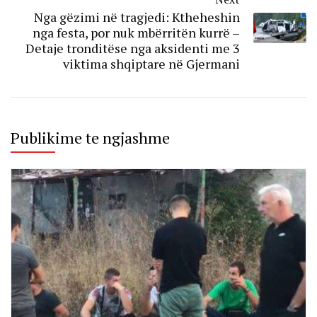
Nga gëzimi në tragjedi: Ktheheshin
nga festa, por nuk mbërritën kurrë –
Detaje tronditëse nga aksidenti me 3
viktima shqiptare në Gjermani
Publikime te ngjashme