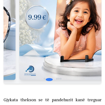
Gjykata thekson se të pandehurit kanë treguar