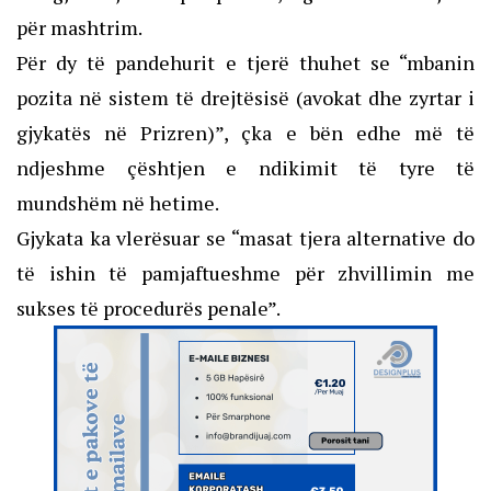
për mashtrim.
Për dy të pandehurit e tjerë thuhet se “mbanin
pozita në sistem të drejtësisë (avokat dhe zyrtar i
gjykatës në Prizren)”, çka e bën edhe më të
ndjeshme çështjen e ndikimit të tyre të
mundshëm në hetime.
Gjykata ka vlerësuar se “masat tjera alternative do
të ishin të pamjaftueshme për zhvillimin me
sukses të procedurës penale”.