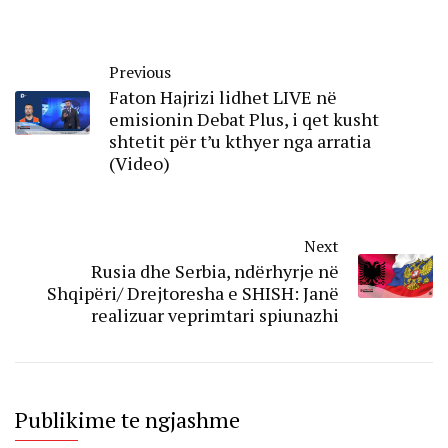
Previous
Faton Hajrizi lidhet LIVE në
emisionin Debat Plus, i qet kusht
shtetit për t’u kthyer nga arratia
(Video)
Next
Rusia dhe Serbia, ndërhyrje në
Shqipëri/ Drejtoresha e SHISH: Janë
realizuar veprimtari spiunazhi
Publikime te ngjashme