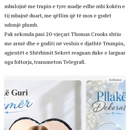
mbulojnë me trupin e tyre madje edhe mbi kokën e
tij mbajnë duart, me qëllim që të mos e godet
ndonjë plumb.
Pak sekonda pasi 20-vjeçari Thomas Crooks shtiu
me armë dhe e goditi në veshin e djathtë Trumpin,
agjentët e Shërbimit Sekret reaguan duke e larguar
nga foltorja, transmeton Telegrafi.
Reklamë