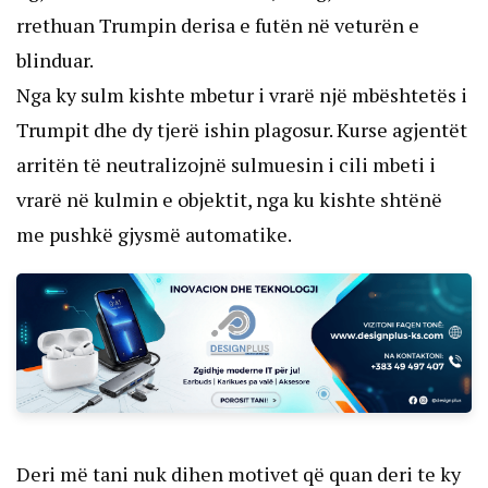
rrethuan Trumpin derisa e futën në veturën e
blinduar.
Nga ky sulm kishte mbetur i vrarë një mbështetës i
Trumpit dhe dy tjerë ishin plagosur. Kurse agjentët
arritën të neutralizojnë sulmuesin i cili mbeti i
vrarë në kulmin e objektit, nga ku kishte shtënë
me pushkë gjysmë automatike.
Deri më tani nuk dihen motivet që quan deri te ky