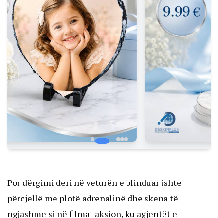
Por dërgimi deri në veturën e blinduar ishte
përcjellë me plotë adrenalinë dhe skena të
ngjashme si në filmat aksion, ku agjentët e