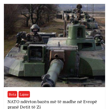
Bota
Lajme
NATO ndërton bazën më të madhe në Evropë
pranë Detit të Zi