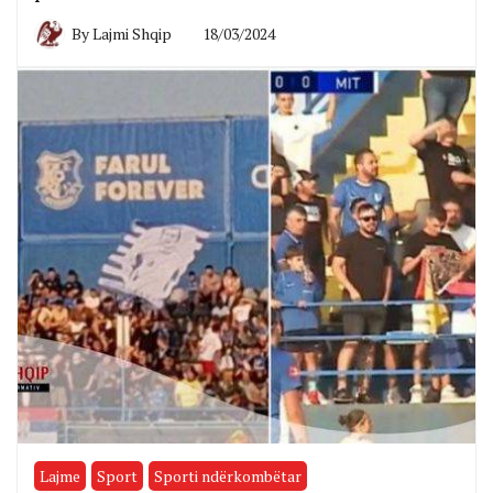
By
Lajmi Shqip
18/03/2024
Lajme
Sport
Sporti ndërkombëtar