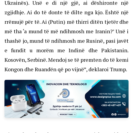
Ukrainës). Unë e di një gjë, ai dëshironte një
zgjidhje. Ai do të donte të dilte nga kjo. Është një
rrëmujë për të.
Ai (Putin) më thirri ditën tjetër dhe
më tha ‘a mund të më ndihmosh me Iranin?
’ Unë i
thashë jo, mund të ndihmosh me Rusinë, pasi javët
e fundit u morëm me Indinë dhe Pakistanin.
Kosovën, Serbinë. Mendoj se të premten do të kemi
Kongon dhe Ruandën që po vijnë”, deklaroi Trump.