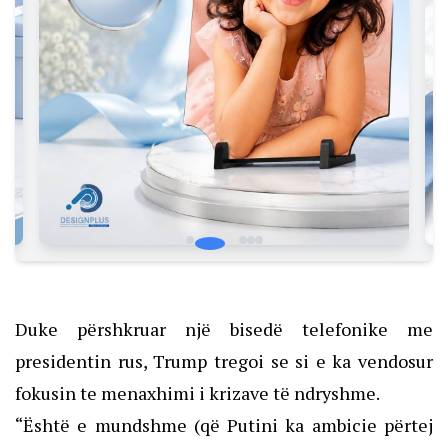
Duke përshkruar një bisedë telefonike me
presidentin rus, Trump tregoi se si e ka vendosur
fokusin te menaxhimi i krizave të ndryshme.
“Është e mundshme (që Putini ka ambicie përtej