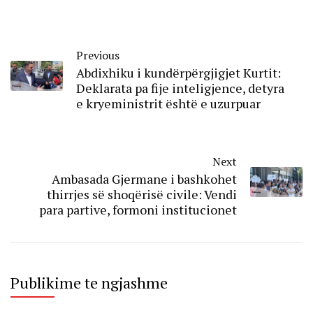
Previous
Abdixhiku i kundërpërgjigjet Kurtit:
Deklarata pa fije inteligjence, detyra
e kryeministrit është e uzurpuar
Next
Ambasada Gjermane i bashkohet
thirrjes së shoqërisë civile: Vendi
para partive, formoni institucionet
Publikime te ngjashme