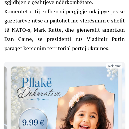
zgjidhjen e çështjeve ndërkombëtare.
Komentet e tij erdhën si përgjigje ndaj pyetjes së
gazetarëve nëse ai pajtohet me vlerësimin e shefit
të NATO-s, Mark Rutte, dhe gjeneralit amerikan
Dan Caine, se presidenti rus Vladimir Putin
paraqet kërcënim territorial përtej Ukrainës.
Reklamë