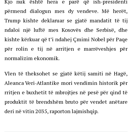
Kjo nuk është hera e parë që ish-presidenti
përmend dialogun mes dy vendeve. Më herët,
Trump kishte deklaruar se gjatë mandatit të tij
ndaloi një luftë mes Kosovës dhe Serbisë, dhe
kishte kërkuar që t’i ndahej Çmimi Nobel për Paqe
për rolin e tij në arritjen e marrëveshjes për
normalizim ekonomik.
Vlen të theksohet se gjatë këtij samiti në Hagë,
Aleanca Veri-Atlantike mori vendimin historik për
rritjen e buxhetit të mbrojtjes në pesë për qind të
produktit të brendshëm bruto për vendet anëtare
deri në vitin 2035, raporton lajmishqip.