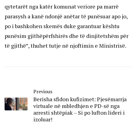
qytetarët nga katër komunat veriore pa marrë
parasysh a kanë ndonjë anëtar të punësuar apo jo,
po i bashkohen skemës duke garantuar kështu
punësim gjithëpërfshirës dhe të dinjitetshëm për
të gjithë”, thuhet tutje në njoftimin e Ministrisë.
Previous
Berisha sfidon kufizimet: Pjesëmarrja
virtuale në mbledhjen e PD-së nga
arresti shtëpiak – Si po lufton lideri i
izoluar!