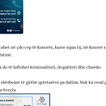
tohet në çdo cep të Kosovës, kurse sipas tij, në Kosovë s
shtinë.
 do të luftohet kriminaliteti, ilegaliteti dhe cfarëdo
 shërbejnë të gjithë qytetarëve pa dallim. Nuk ka vend 
a Sveçla.