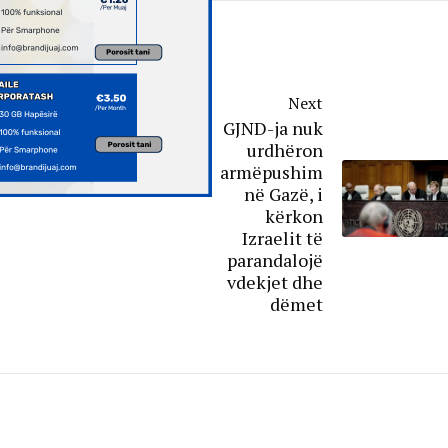
Next
GJND-ja nuk
urdhëron
armëpushim
në Gazë, i
kërkon
Izraelit të
parandalojë
vdekjet dhe
dëmet