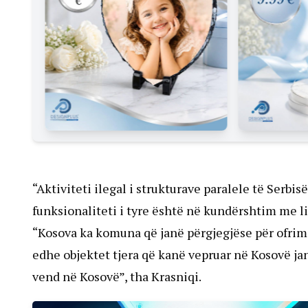
“Aktiviteti ilegal i strukturave paralele të Serbi
funksionaliteti i tyre është në kundërshtim me li
“Kosova ka komuna që janë përgjegjëse për ofrimi
edhe objektet tjera që kanë vepruar në Kosovë janë
vend në Kosovë”, tha Krasniqi.