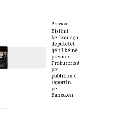
Previous
Bislimi
kërkon nga
deputetët
që t’i bëjnë
presion
Prokurorisë
për
publikim e
raportin
për
Banjskën