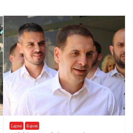
Lajme
Rajoni