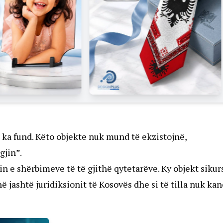
së ka fund. Këto objekte nuk mund të ekzistojnë,
gjin”.
n e shërbimeve të të gjithë qytetarëve. Ky objekt sikur
 jashtë juridiksionit të Kosovës dhe si të tilla nuk kan