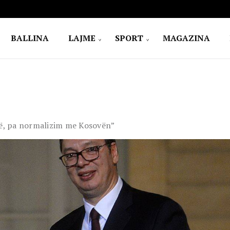
BALLINA
LAJME
SPORT
MAGAZINA
inë, pa normalizim me Kosovën”