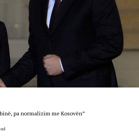
erbinë, pa normalizim me Kosovën”
ead