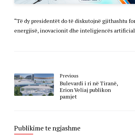
“Të dy presidentët do të diskutojnë gjithashtu f
energjisë, inovacionit dhe inteligjencës artificiale
Previous
Bulevardi i ri në Tiranë,
Erion Veliaj publikon
pamjet
Publikime te ngjashme