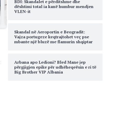
BDI: Skandalet e përditshme dhe
dështimi total ia kanë humbur mendjen
VLEN-it
Skandal në Aeroportin e Beogradit:
Vajza portugeze keqtrajtohet veç pse
mbante një bluzë me flamurin shqiptar
t
Arbana apo Ledioni? Bled Mane jep
përgjigjen epike për udhëheqeësin e ri të
Big Brother VIP Albania