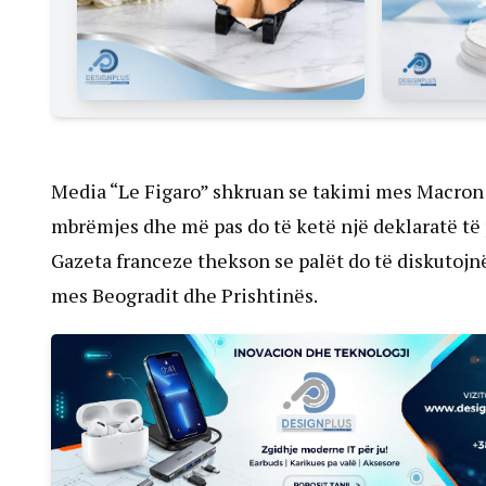
Media “Le Figaro” shkruan se takimi mes Macron d
mbrëmjes dhe më pas do të ketë një deklaratë të 
Gazeta franceze thekson se palët do të diskutoj
mes Beogradit dhe Prishtinës.