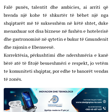
Falë punës, talentit dhe ambicies, ai arriti që
brenda një kohe të shkurtër të bëhet një nga
shqiptarët më të suksesshëm në këtë shtet, duke
menaxhuar sot disa biznese në fushën e hotelerisë
dhe gastronomisë në qytetin e bukur të Gmundenit
dhe rajonin e Ebenseesë.
Korrektësia, përkushtimi dhe ndershmëria e kanë
bërë atë të fitojë besueshmëri e respekt, jo vetëm
te komuniteti shqiptar, por edhe te banorët vendas
të zonës.