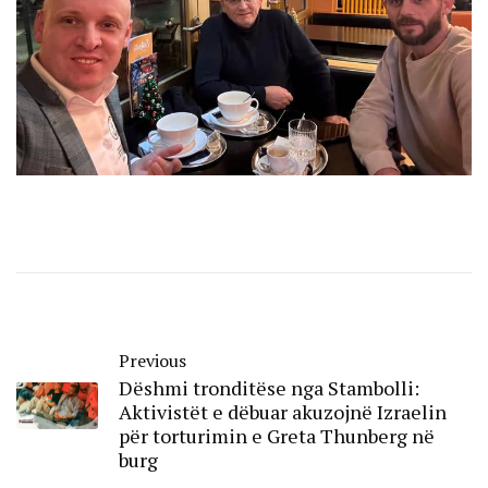
Previous
Dëshmi tronditëse nga Stambolli:
Aktivistët e dëbuar akuzojnë Izraelin
për torturimin e Greta Thunberg në
burg