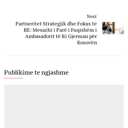
Next
Partneritet Strategjik dhe Fokus te
BE: Mesazhi i Parë i Fuqishëm i
Ambasadorit të Ri Gjerman për
Kosovën
Publikime te ngjashme