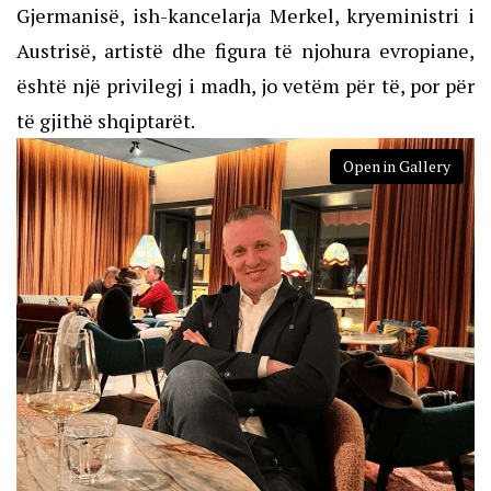
Gjermanisë, ish-kancelarja Merkel, kryeministri i
Austrisë, artistë dhe figura të njohura evropiane,
është një privilegj i madh, jo vetëm për të, por për
të gjithë shqiptarët.
Open in Gallery