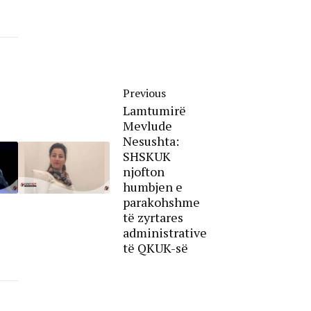
Previous
Lamtumirë
Mevlude
Nesushta:
SHSKUK
njofton
humbjen e
parakohshme
të zyrtares
administrative
të QKUK-së