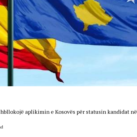
hbllokojë aplikimin e Kosovës për statusin kandidat n
ad