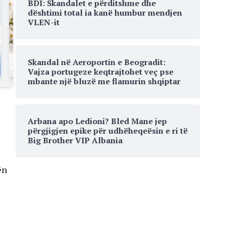
BDI: Skandalet e përditshme dhe
dështimi total ia kanë humbur mendjen
VLEN-it
Skandal në Aeroportin e Beogradit:
Vajza portugeze keqtrajtohet veç pse
mbante një bluzë me flamurin shqiptar
Arbana apo Ledioni? Bled Mane jep
përgjigjen epike për udhëheqeësin e ri të
Big Brother VIP Albania
ën