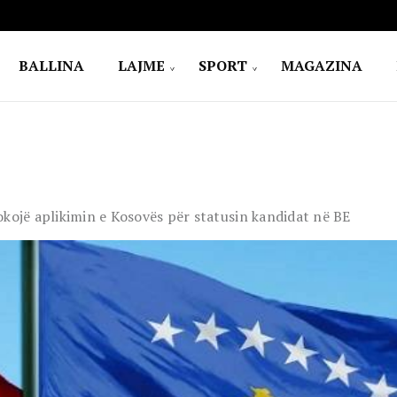
BALLINA
LAJME
SPORT
MAGAZINA
okojë aplikimin e Kosovës për statusin kandidat në BE