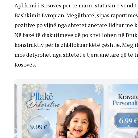
Aplikimi i Kosovës për të marrë statusin e vendit
Bashkimit Evropian. Megjithatë, sipas raportimeve
pozitive po vijnë nga shtetet anëtare lidhur me 
Në bazë të diskutimeve që po zhvillohen në Bru
konstruktiv për ta zhbllokuar këtë çështje. Megjit
mos detyrohet nga shtetet e tjera anëtare që të t
Kosovës.