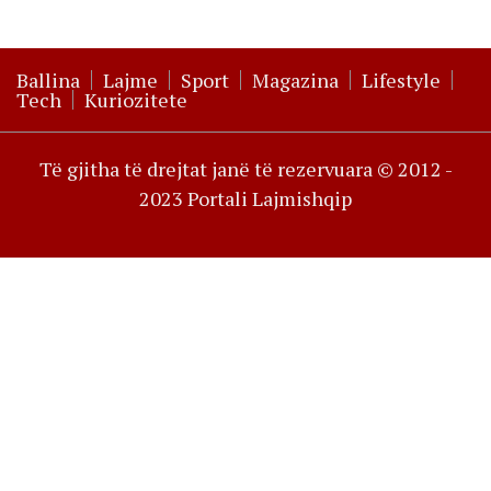
Ballina
Lajme
Sport
Magazina
Lifestyle
Tech
Kuriozitete
Të gjitha të drejtat janë të rezervuara © 2012 -
2023 Portali Lajmishqip