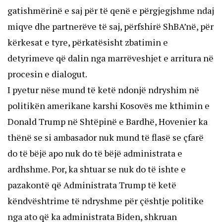
gatishmërinë e saj për të qenë e përgjegjshme ndaj
miqve dhe partnerëve të saj, përfshirë ShBA’në, për
kërkesat e tyre, përkatësisht zbatimin e
detyrimeve që dalin nga marrëveshjet e arritura në
procesin e dialogut.
I pyetur nëse mund të ketë ndonjë ndryshim në
politikën amerikane karshi Kosovës me kthimin e
Donald Trump në Shtëpinë e Bardhë, Hovenier ka
thënë se si ambasador nuk mund të flasë se çfarë
do të bëjë apo nuk do të bëjë administrata e
ardhshme. Por, ka shtuar se nuk do të ishte e
pazakontë që Administrata Trump të ketë
këndvështrime të ndryshme për çështje politike
nga ato që ka administrata Biden, shkruan