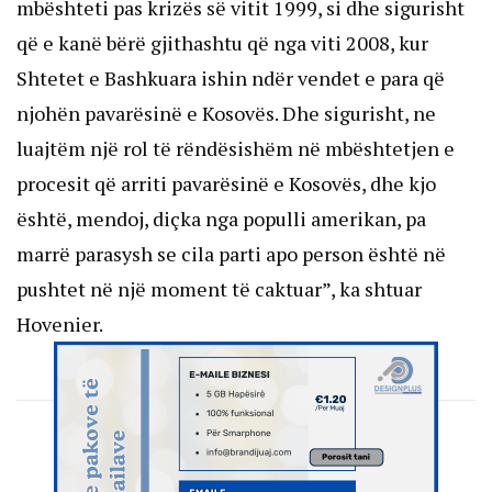
mbështeti pas krizës së vitit 1999, si dhe sigurisht
që e kanë bërë gjithashtu që nga viti 2008, kur
Shtetet e Bashkuara ishin ndër vendet e para që
njohën pavarësinë e Kosovës. Dhe sigurisht, ne
luajtëm një rol të rëndësishëm në mbështetjen e
procesit që arriti pavarësinë e Kosovës, dhe kjo
është, mendoj, diçka nga populli amerikan, pa
marrë parasysh se cila parti apo person është në
pushtet në një moment të caktuar”, ka shtuar
Hovenier.