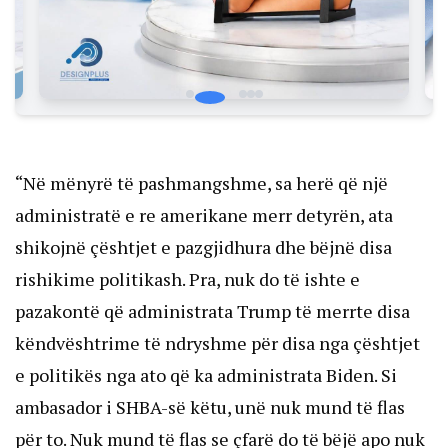
“Në mënyrë të pashmangshme, sa herë që një
administratë e re amerikane merr detyrën, ata
shikojnë çështjet e pazgjidhura dhe bëjnë disa
rishikime politikash. Pra, nuk do të ishte e
pazakontë që administrata Trump të merrte disa
këndvështrime të ndryshme për disa nga çështjet
e politikës nga ato që ka administrata Biden. Si
ambasador i SHBA-së këtu, unë nuk mund të flas
për to. Nuk mund të flas se çfarë do të bëjë apo nuk