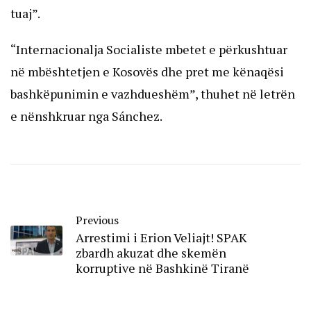
tuaj”.
“Internacionalja Socialiste mbetet e përkushtuar
në mbështetjen e Kosovës dhe pret me kënaqësi
bashkëpunimin e vazhdueshëm”, thuhet në letrën
e nënshkruar nga Sánchez.
Previous
Arrestimi i Erion Veliajt! SPAK
zbardh akuzat dhe skemën
korruptive në Bashkinë Tiranë