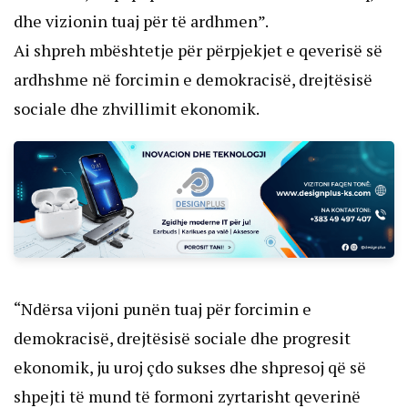
dhe vizionin tuaj për të ardhmen”.
Ai shpreh mbështetje për përpjekjet e qeverisë së
ardhshme në forcimin e demokracisë, drejtësisë
sociale dhe zhvillimit ekonomik.
“Ndërsa vijoni punën tuaj për forcimin e
demokracisë, drejtësisë sociale dhe progresit
ekonomik, ju uroj çdo sukses dhe shpresoj që së
shpejti të mund të formoni zyrtarisht qeverinë