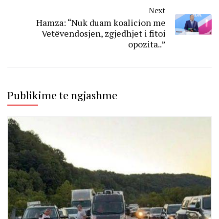
Next
Hamza: “Nuk duam koalicion me
Vetëvendosjen, zgjedhjet i fitoi
opozita..”
Publikime te ngjashme