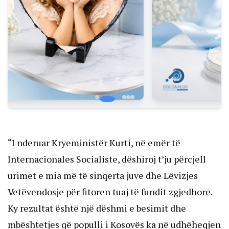
“I nderuar Kryeministër Kurti, në emër të
Internacionales Socialiste, dëshiroj t’ju përcjell
urimet e mia më të sinqerta juve dhe Lëvizjes
Vetëvendosje për fitoren tuaj të fundit zgjedhore.
Ky rezultat është një dëshmi e besimit dhe
mbështetjes që populli i Kosovës ka në udhëheqjen