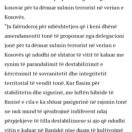
kosovar për ta dënuar sulmin terrorist në veriun e
Kosovës.
“Ju falënderoj për mbështetjen që i keni dhënë
amendamentit tonë të propozuar nga delegacioni
jonë për ta dënuar sulmin terrorist në veriun e
Kosovës që ndodhi në shtator të vitit të kaluar me
synim të parandalimit të destabilizimit e
kërcënimit të sovranitetit dhe integritetit
territorial të vendit tonë. Kur flasim për
stabilitetin dhe sigurinë, me luftën hibride të
Rusisë e cila e ka shtuar pasigurinë në rajonin tonë
ne nuk mund të qëndrojmë indiferent ndaj
përpjekjeve të tilla destabilizuese si ajo që ndodhi
vitin e kaluar në Banjskë nise duam të kultivojmë