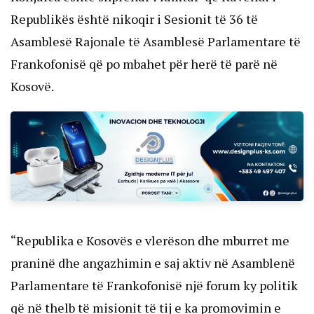
Republikës është nikoqir i Sesionit të 36 të
Asamblesë Rajonale të Asamblesë Parlamentare të
Frankofonisë që po mbahet për herë të parë në
Kosovë.
“Republika e Kosovës e vlerëson dhe mburret me
praninë dhe angazhimin e saj aktiv në Asamblenë
Parlamentare të Frankofonisë një forum ky politik
që në thelb të misionit të tij e ka promovimin e