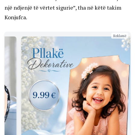
një ndjenjë të vërtet sigurie”, tha në këtë takim
Konjufca.
Reklamë