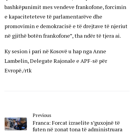
bashkëpunimit mes vendeve frankofone, forcimin
e kapaciteteteve të parlamentarëve dhe
promovimin e demokracisë e të drejtave të njeriut
në gjithë botën frankofone”, tha ndër të tjera ai.
Ky sesion i pari në Kosovë u hap nga Anne
Lambelin, Delegate Rajonale e APF-së për
Evropë./rtk
Previous
Franca: Forcat izraelite s’guxojnë të
futen në zonat tona të administruara