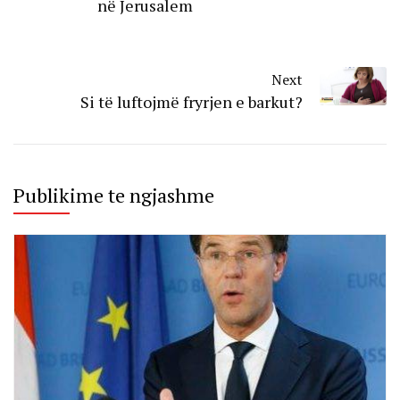
në Jerusalem
Next
Si të luftojmë fryrjen e barkut?
Publikime te ngjashme