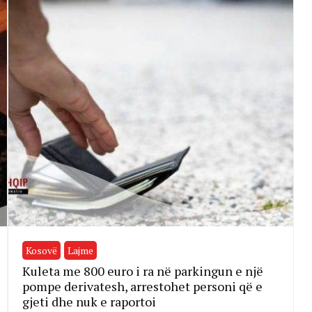
Kosovë
Lajme
Kuleta me 800 euro i ra në parkingun e një
pompe derivatesh, arrestohet personi që e
gjeti dhe nuk e raportoi