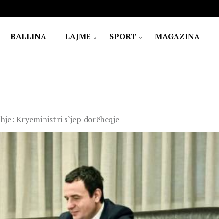
BALLINA
LAJME
SPORT
MAGAZINA
dhje: Kryeministri s`jep dorëheqje