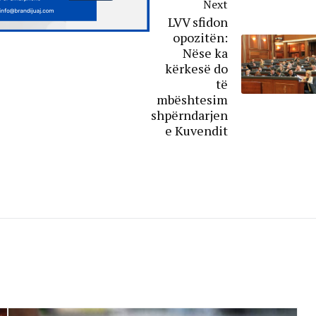
Next
LVV sfidon
opozitën:
Nëse ka
kërkesë do
të
mbështesim
shpërndarjen
e Kuvendit