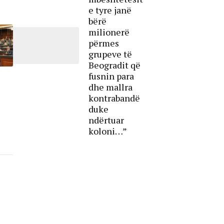
e tyre janë
bërë
milionerë
përmes
grupeve të
Beogradit që
fusnin para
dhe mallra
kontrabandë
duke
ndërtuar
koloni…”