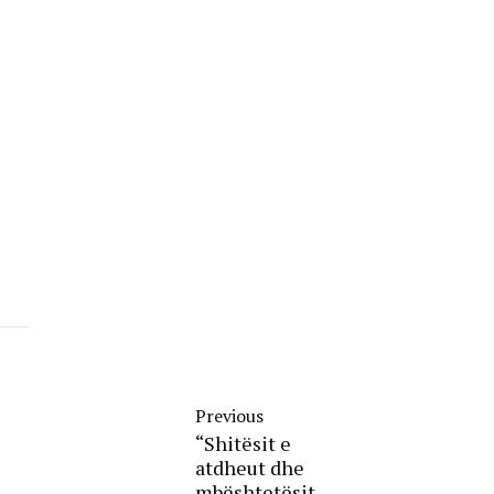
Previous
“Shitësit e
atdheut dhe
mbështetësit