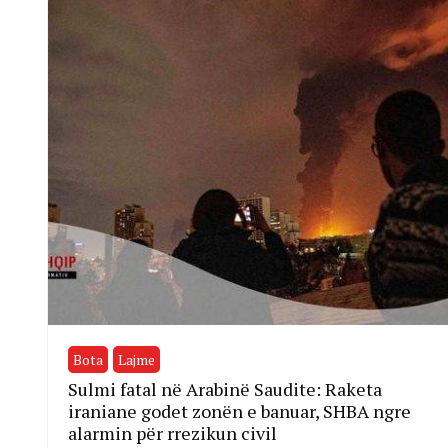
Bota
Lajme
Sulmi fatal në Arabinë Saudite: Raketa
iraniane godet zonën e banuar, SHBA ngre
alarmin për rrezikun civil