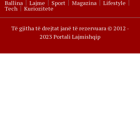
Ballina
Lajme
Sport
Magazina
Lifestyle
Tech
Kuriozitete
Të gjitha të drejtat janë të rezervuara © 2012 -
2023 Portali Lajmishqip