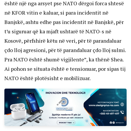
është një nga arsyet pse NATO dërgoi forca shtesë
në KFOR vitin e kaluar, si para incidentit në
Banjskë, ashtu edhe pas incidentit në Banjskë, për
t’u siguruar që ka mjaft ushtarë të NATO-s në
Kosovë, përfshirë këtu në veri, për të parandaluar
çdo lloj agresioni, për të parandaluar çdo lloj sulmi.
Pra NATO është shumë vigjilente”, ka thënë Shea.
Ai pohon se situata është e tensionuar, por sipas tij
NATO është plotësisht e mobilizuar.