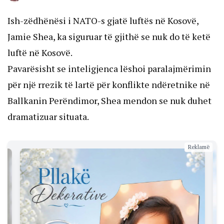
Ish-zëdhënësi i NATO-s gjatë luftës në Kosovë,
Jamie Shea, ka siguruar të gjithë se nuk do të ketë
luftë në Kosovë.
Pavarësisht se inteligjenca lëshoi paralajmërimin
për një rrezik të lartë për konflikte ndëretnike në
Ballkanin Perëndimor, Shea mendon se nuk duhet
dramatizuar situata.
Reklamë