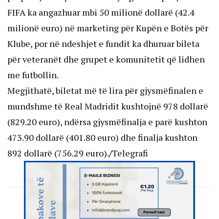
FIFA ka angazhuar mbi 50 milionë dollarë (42.4
milionë euro) në marketing për Kupën e Botës për
Klube, por në ndeshjet e fundit ka dhuruar bileta
për veteranët dhe grupet e komunitetit që lidhen
me futbollin.
Megjithatë, biletat më të lira për gjysmëfinalen e
mundshme të Real Madridit kushtojnë 978 dollarë
(829.20 euro), ndërsa gjysmëfinalja e parë kushton
473.90 dollarë (401.80 euro) dhe finalja kushton
892 dollarë (756.29 euro).
/
Telegrafi