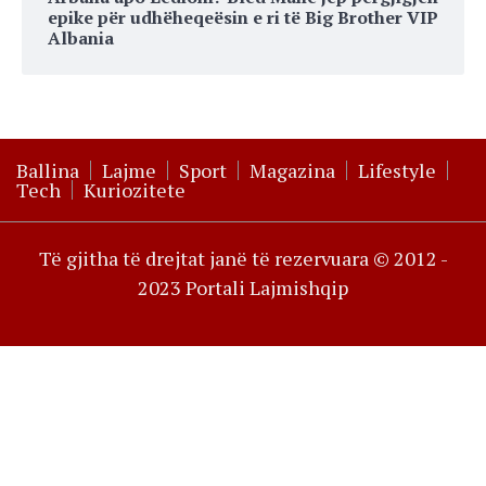
epike për udhëheqeësin e ri të Big Brother VIP
Albania
Ballina
Lajme
Sport
Magazina
Lifestyle
Tech
Kuriozitete
Të gjitha të drejtat janë të rezervuara © 2012 -
2023 Portali Lajmishqip