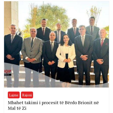
Lajme
Rajoni
Mbahet takimi i procesit të Bërdo Brionit në
Mal të Zi