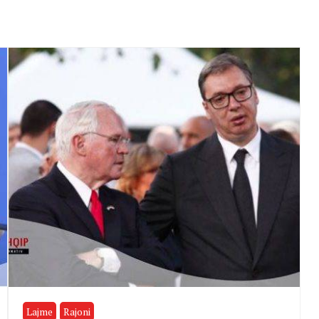
Lajme
Rajoni