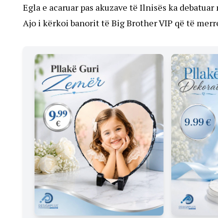
Egla e acaruar pas akuzave të Ilnisës ka debatuar
Ajo i kërkoi banorit të Big Brother VIP që të merr