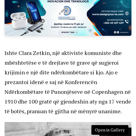
Ishte Clara Zetkin, një aktiviste komuniste dhe
mbështetëse e të drejtave të grave që sugjeroi
krijimin e një dite ndërkombëtare si kjo. Ajo e
prezantoi idenë e saj në Konferencën
Ndërkombëtare të Punonjëseve në Copenhagen në
1910 dhe 100 gratë që gjendeshin aty nga 17 vende
të botës, pranuan të gjitha në mënyrë unanime.
Open in Gallery