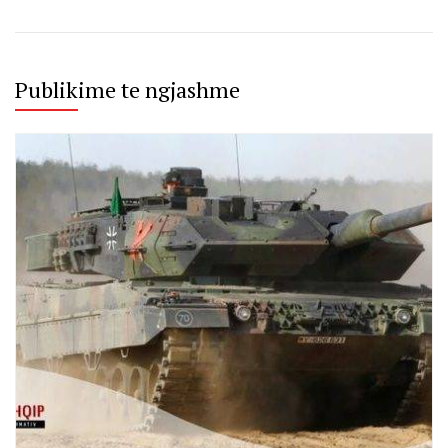
Publikime te ngjashme