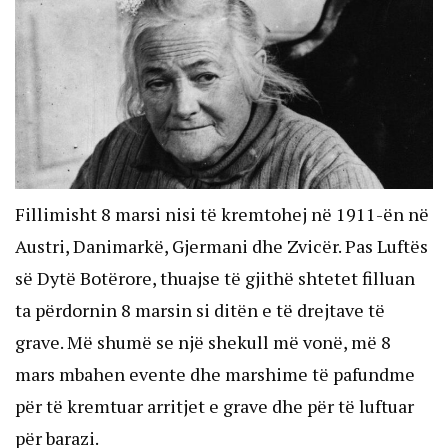
Fillimisht 8 marsi nisi të kremtohej në 1911-ën në
Austri, Danimarkë, Gjermani dhe Zvicër. Pas Luftës
së Dytë Botërore, thuajse të gjithë shtetet filluan
ta përdornin 8 marsin si ditën e të drejtave të
grave. Më shumë se një shekull më vonë, më 8
mars mbahen evente dhe marshime të pafundme
për të kremtuar arritjet e grave dhe për të luftuar
për barazi.