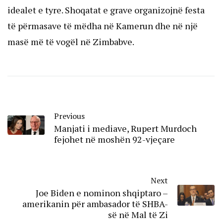
idealet e tyre. Shoqatat e grave organizojnë festa
të përmasave të mëdha në Kamerun dhe në një
masë më të vogël në Zimbabve.
Previous
Manjati i mediave, Rupert Murdoch
fejohet në moshën 92-vjeçare
Next
Joe Biden e nominon shqiptaro –
amerikanin për ambasador të SHBA-
së në Mal të Zi