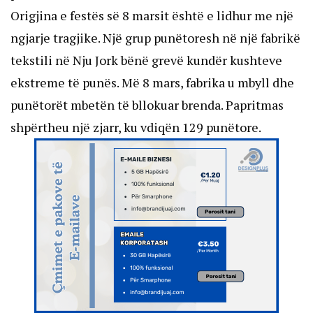
Origjina e festës së 8 marsit është e lidhur me një
ngjarje tragjike. Një grup punëtoresh në një fabrikë
tekstili në Nju Jork bënë grevë kundër kushteve
ekstreme të punës. Më 8 mars, fabrika u mbyll dhe
punëtorët mbetën të bllokuar brenda. Papritmas
shpërtheu një zjarr, ku vdiqën 129 punëtore.