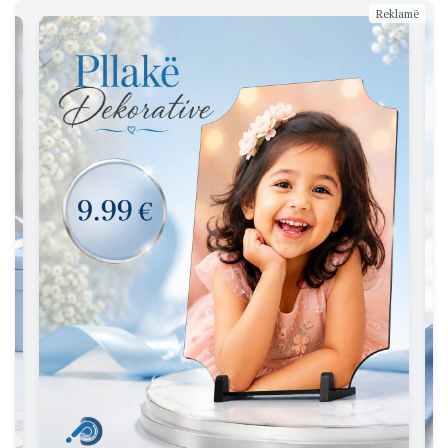
Reklamë