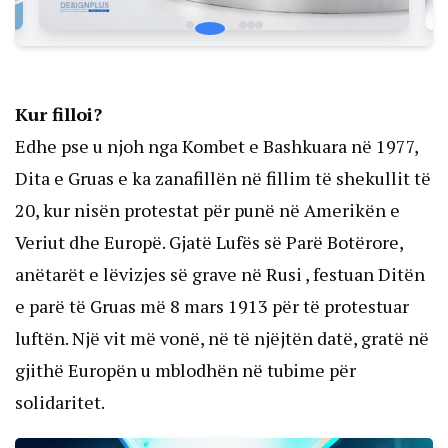
Kur filloi?
Edhe pse u njoh nga Kombet e Bashkuara në 1977,
Dita e Gruas e ka zanafillën në fillim të shekullit të
20, kur nisën protestat për punë në Amerikën e
Veriut dhe Europë. Gjatë Lufës së Parë Botërore,
anëtarët e lëvizjes së grave në Rusi , festuan Ditën
e parë të Gruas më 8 mars 1913 për të protestuar
luftën. Një vit më vonë, në të njëjtën datë, gratë në
gjithë Europën u mblodhën në tubime për
solidaritet.