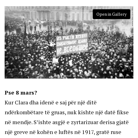
Open in Gallery
Pse 8 mars?
Kur Clara dha idenë e saj për një ditë
ndërkombëtare të gruas, nuk kishte një datë fikse
në mendje. S’ishte asgjë e zyrtarizuar derisa gjatë
një greve në kohën e luftës në 1917, gratë ruse