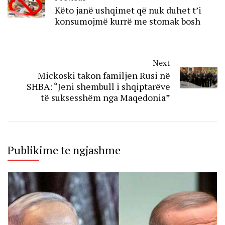
Këto janë ushqimet që nuk duhet t’i
konsumojmë kurrë me stomak bosh
Next
Mickoski takon familjen Rusi në
SHBA: “Jeni shembull i shqiptarëve
të suksesshëm nga Maqedonia”
Publikime te ngjashme