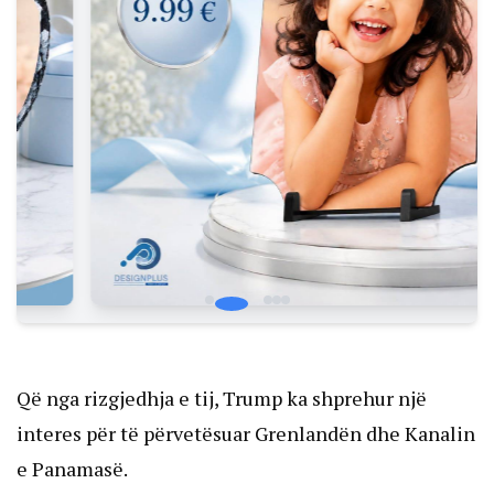
Që nga rizgjedhja e tij, Trump ka shprehur një
interes për të përvetësuar Grenlandën dhe Kanalin
e Panamasë.