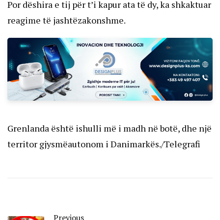
Por dëshira e tij për t’i kapur ata të dy, ka shkaktuar
reagime të jashtëzakonshme.
Grenlanda është ishulli më i madh në botë, dhe një
territor gjysmëautonom i Danimarkës./Telegrafi
Previous