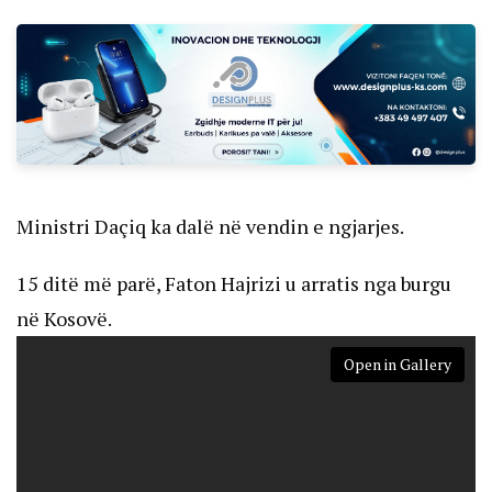
Ministri Daçiq ka dalë në vendin e ngjarjes.
15 ditë më parë, Faton Hajrizi u arratis nga burgu
në Kosovë.
Open in Gallery