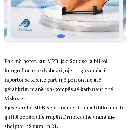
Pak më herët, kur MPB-ja e Serbisë publikoi
fotografinë e të dyshuari, njëri nga vendasit
raportoi se kishte parë një person me atë
përshkrim pranë ish-pompës së karburantit të
Viskozës.
Pjesëtarët e MPB-së në numër të madh bllokuan të
gjithë zonën dhe rrugën Drinska dhe vranë një
shqiptar në numrin 21.