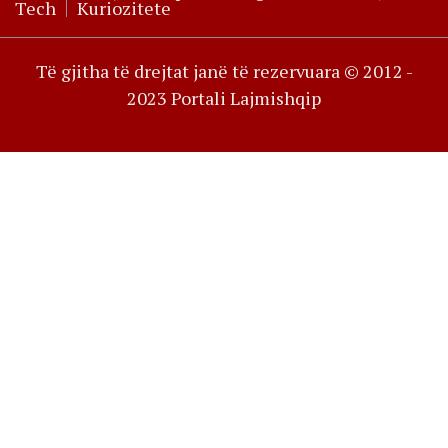
Tech
Kuriozitete
Të gjitha të drejtat janë të rezervuara © 2012 -
2023 Portali Lajmishqip