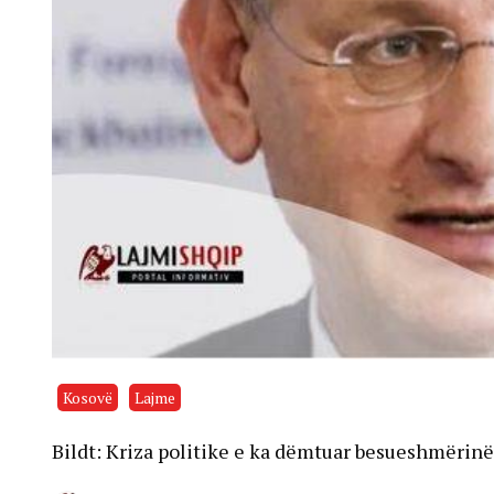
Kosovë
Lajme
Bildt: Kriza politike e ka dëmtuar besueshmërinë