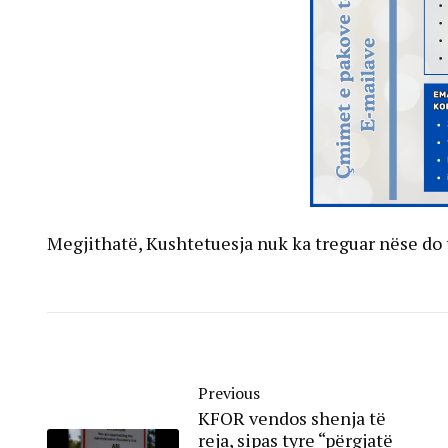
Megjithatë, Kushtetuesja nuk ka treguar nëse do t
Previous
KFOR vendos shenja të
reja, sipas tyre “përgjatë