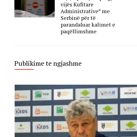
vijës Kufitare
Administrative” me
Serbinë për të
parandaluar kalimet e
paqëllimshme
Publikime te ngjashme