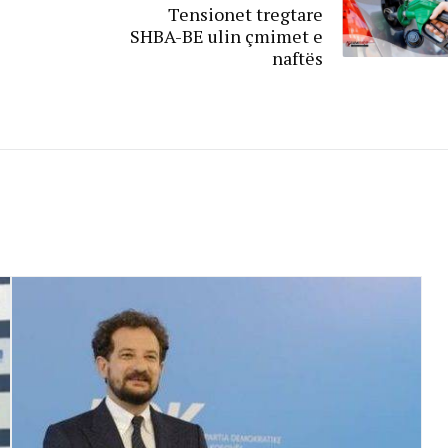
Tensionet tregtare
SHBA-BE ulin çmimet e
naftës