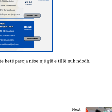
ë ketë pasoja nëse një gjë e tillë nuk ndodh.
Next