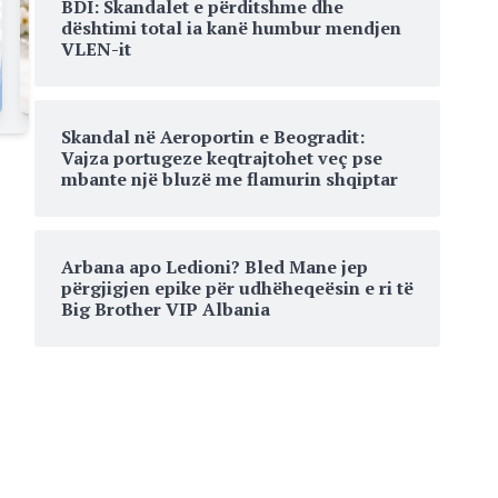
BDI: Skandalet e përditshme dhe
dështimi total ia kanë humbur mendjen
VLEN-it
Skandal në Aeroportin e Beogradit:
Vajza portugeze keqtrajtohet veç pse
mbante një bluzë me flamurin shqiptar
Arbana apo Ledioni? Bled Mane jep
përgjigjen epike për udhëheqeësin e ri të
Big Brother VIP Albania