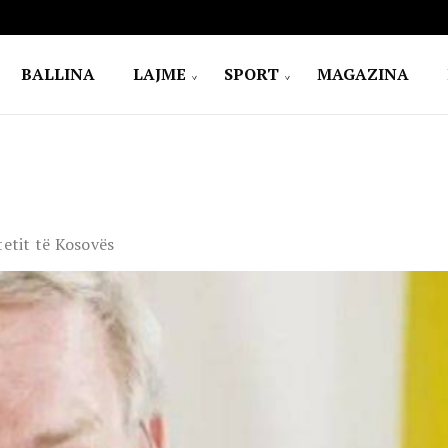
BALLINA
LAJME
SPORT
MAGAZINA
tetit të Kosovës