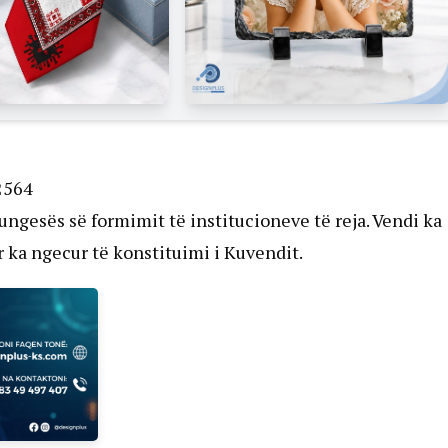
2564
mungesës së formimit të institucioneve të reja. Vendi ka
 ka ngecur të konstituimi i Kuvendit.