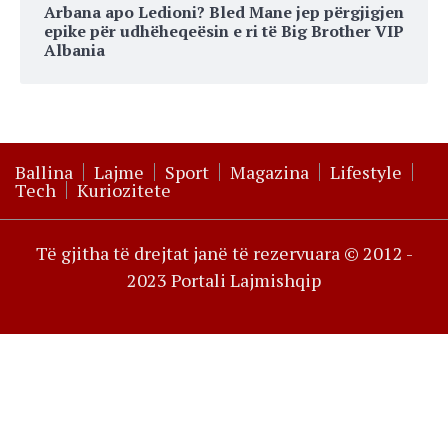
Arbana apo Ledioni? Bled Mane jep përgjigjen
epike për udhëheqeësin e ri të Big Brother VIP
Albania
Ballina
Lajme
Sport
Magazina
Lifestyle
Tech
Kuriozitete
Të gjitha të drejtat janë të rezervuara © 2012 -
2023 Portali Lajmishqip