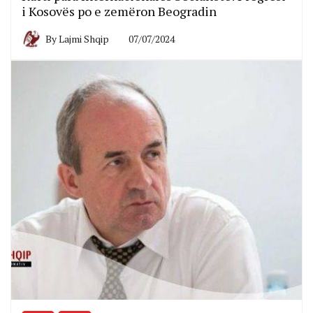
i Kosovës po e zemëron Beogradin
By
Lajmi Shqip
07/07/2024