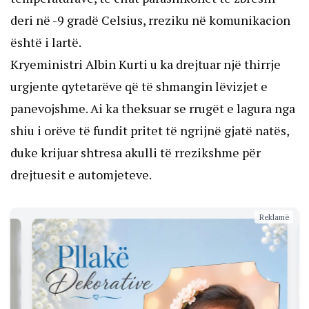
deri në -9 gradë Celsius, rreziku në komunikacion
është i lartë.
Kryeministri Albin Kurti u ka drejtuar një thirrje
urgjente qytetarëve që të shmangin lëvizjet e
panevojshme. Ai ka theksuar se rrugët e lagura nga
shiu i orëve të fundit pritet të ngrijnë gjatë natës,
duke krijuar shtresa akulli të rrezikshme për
drejtuesit e automjeteve.
Reklamë