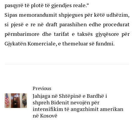
pasqyrë të plotë të gjendjes reale.”
Sipas memorandumit shpjegues për këtë udhëzim,
si pjesë e re në draft parashihen edhe procedurat
përmbarimore dhe tarifat e taksës gjyqësore për
Gjykatën Komerciale, e themeluar së fundmi.
Previous
Jahjaga në Shtëpinë e Bardhë i
shpreh Bidenit nevojën për
intensifikim të angazhimit amerikan
në Kosovë