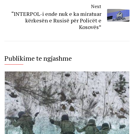
Next
“INTERPOL-i ende nuk e ka miratuar
kërkesën e Rusisë për Policët e
Kosovës”
Publikime te ngjashme