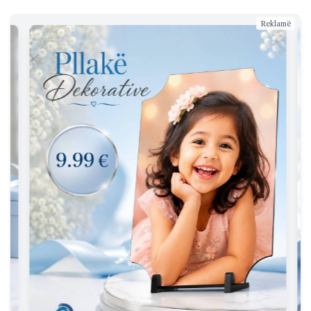
Reklamë