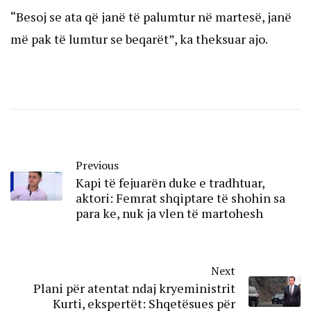
“Besoj se ata që janë të palumtur në martesë, janë
më pak të lumtur se beqarët”, ka theksuar ajo.
Previous
Kapi të fejuarën duke e tradhtuar,
aktori: Femrat shqiptare të shohin sa
para ke, nuk ja vlen të martohesh
Next
Plani për atentat ndaj kryeministrit
Kurti, ekspertët: Shqetësues për