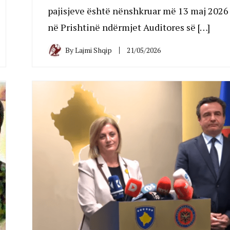
pajisjeve është nënshkruar më 13 maj 2026
në Prishtinë ndërmjet Auditores së […]
By
Lajmi Shqip
21/05/2026