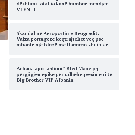
dështimi total ia kanë humbur mendjen
VLEN-it
Skandal në Aeroportin e Beogradit:
Vajza portugeze keqtrajtohet veç pse
mbante një bluzë me flamurin shqiptar
Arbana apo Ledioni? Bled Mane jep
përgjigjen epike për udhëheqeësin e ri të
Big Brother VIP Albania