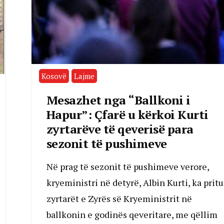
Kosovë
Lajme
Mesazhet nga “Ballkoni i
Hapur”: Çfarë u kërkoi Kurti
zyrtarëve të qeverisë para
sezonit të pushimeve
Në prag të sezonit të pushimeve verore,
kryeministri në detyrë, Albin Kurti, ka pritu
zyrtarët e Zyrës së Kryeministrit në
ballkonin e godinës qeveritare, me qëllim