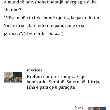
A mund të ndryshohet ndonjë ndërgjegje duke
shkruar?
“Nëse mbërrin tek shumë njerëz, ke pak ndikim.
Nuk e di se çfarë ndikimi pata, por e di se u
përpoqa”. (il venerdi – bota.al)
Previous
Rrëfimi i pilotes shqiptare që
bombardoi Serbinë: Sapo u bë thirrja,
isha e para që u paraqita
Next