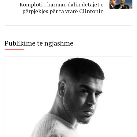
Komploti i harruar, dalin detajet e
përpjekjes për ta vrarë Clintonin
Publikime te ngjashme