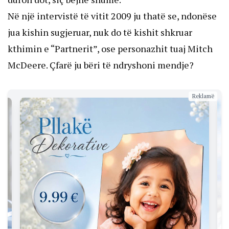
Në një intervistë të vitit 2009 ju thatë se, ndonëse
jua kishin sugjeruar, nuk do të kishit shkruar
kthimin e “Partnerit”, ose personazhit tuaj Mitch
McDeere. Çfarë ju bëri të ndryshoni mendje?
Reklamë