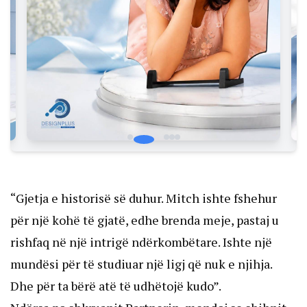
“Gjetja e historisë së duhur. Mitch ishte fshehur
për një kohë të gjatë, edhe brenda meje, pastaj u
rishfaq në një intrigë ndërkombëtare. Ishte një
mundësi për të studiuar një ligj që nuk e njihja.
Dhe për ta bërë atë të udhëtojë kudo”.