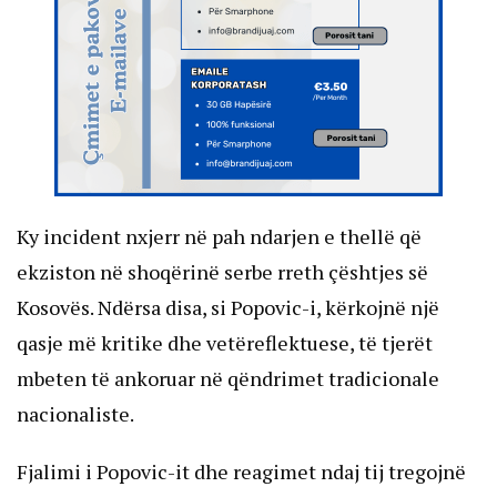
Ky incident nxjerr në pah ndarjen e thellë që 
ekziston në shoqërinë serbe rreth çështjes së 
Kosovës. Ndërsa disa, si Popovic-i, kërkojnë një 
qasje më kritike dhe vetëreflektuese, të tjerët 
mbeten të ankoruar në qëndrimet tradicionale 
nacionaliste.
Fjalimi i Popovic-it dhe reagimet ndaj tij tregojnë 