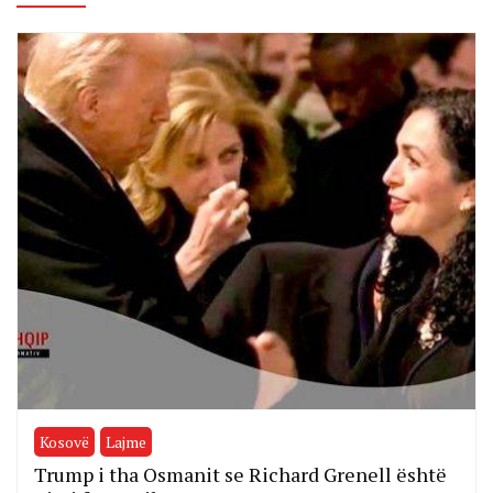
Kosovë
Lajme
Trump i tha Osmanit se Richard Grenell është