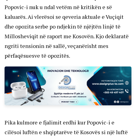
Popovic-i nuk u ndal vetëm në kritikën e së 
kaluarës. Ai vlerësoi se qeveria aktuale e Vuçiqit 
dhe opozita serbe po ndjekin të njëjtën linjë të 
Millosheviqit në raport me Kosovën. Kjo deklaratë 
ngriti tensionin në sallë, veçanërisht mes 
përfaqësuesve të opozitës.
Pika kulmore e fjalimit erdhi kur Popovic-i e 
cilësoi luftën e shqiptarëve të Kosovës si një luftë 