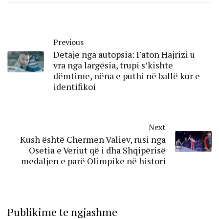
Previous
Detaje nga autopsia: Faton Hajrizi u
vra nga largësia, trupi s’kishte
dëmtime, nëna e puthi në ballë kur e
identifikoi
Next
Kush është Chermen Valiev, rusi nga
Osetia e Veriut që i dha Shqipërisë
medaljen e parë Olimpike në histori
Publikime te ngjashme